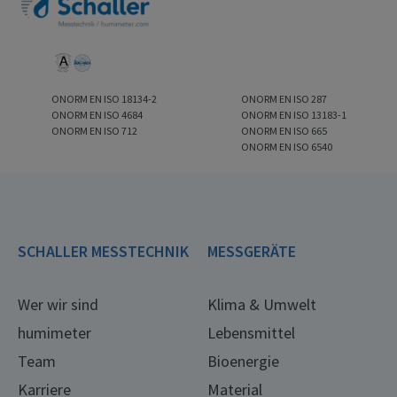
ONORM EN ISO 18134-2
ONORM EN ISO 287
ONORM EN ISO 4684
ONORM EN ISO 13183-1
ONORM EN ISO 712
ONORM EN ISO 665
ONORM EN ISO 6540
SCHALLER MESSTECHNIK
MESSGERÄTE
Wer wir sind
Klima & Umwelt
humimeter
Lebensmittel
Team
Bioenergie
Karriere
Material