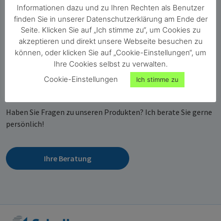
Informationen dazu und zu Ihren Rechten als Benutzer
finden Sie in unserer Datenschutzerklärung am Ende der
Seite. Klicken Sie auf „Ich stimme zu“, um Cookies zu
akzeptieren und direkt unsere Webseite besuchen zu
können, oder klicken Sie auf „Cookie-Einstellungen“, um
Ihre Cookies selbst zu verwalten.
Cookie-Einstellungen
Bernhard Maunz
Ich stimme zu
Geschäftsleitung Technik und Entwicklung
Haben Sie Fragen zu unseren Produkten? Ich berate Sie gerne
persönlich!
Ihre Beratung