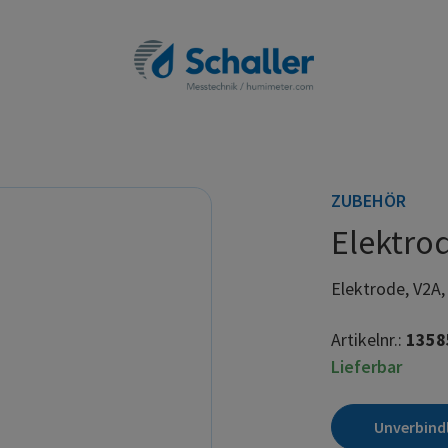
ZUBEHÖR
Elektro
Elektrode, V2A,
Artikelnr.:
1358
Lieferbar
Unverbind