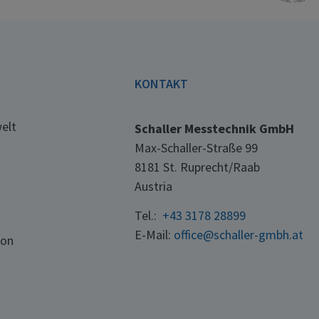
E
KONTAKT
elt
Schaller Messtechnik GmbH
Max-Schaller-Straße 99
8181 St. Ruprecht/Raab
Austria
Tel.:
+43 3178 28899
E-Mail:
office@schaller-gmbh.at
ton