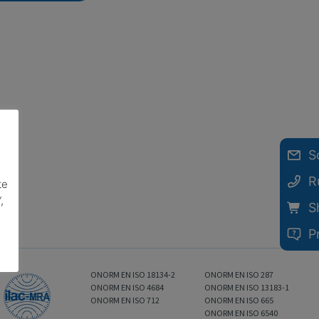
S
R
te
,
S
P
ONORM EN ISO 18134-2
ONORM EN ISO 287
ONORM EN ISO 4684
ONORM EN ISO 13183-1
ONORM EN ISO 712
ONORM EN ISO 665
ONORM EN ISO 6540