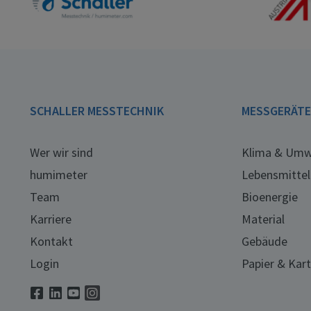
SCHALLER MESSTECHNIK
MESSGERÄT
Wer wir sind
Klima & Umw
humimeter
Lebensmittel
Team
Bioenergie
Karriere
Material
Kontakt
Gebäude
Login
Papier & Kar