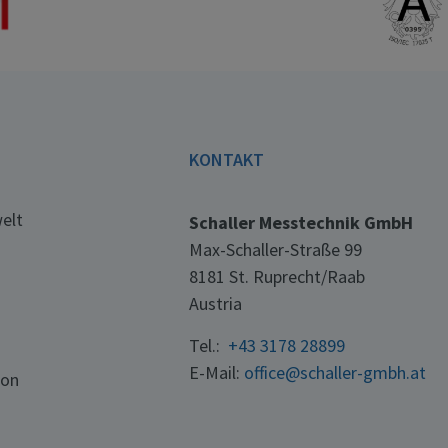
E
KONTAKT
elt
Schaller Messtechnik GmbH
Max-Schaller-Straße 99
8181 St. Ruprecht/Raab
Austria
Tel.:
+43 3178 28899
E-Mail:
office@schaller-gmbh.at
ton