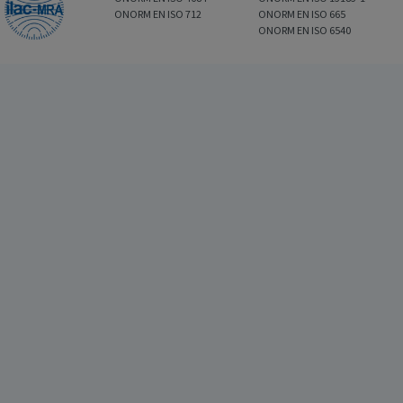
ONORM EN ISO 712
ONORM EN ISO 665
ONORM EN ISO 6540