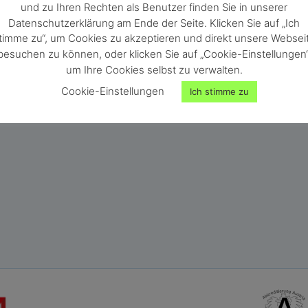
und zu Ihren Rechten als Benutzer finden Sie in unserer
Datenschutzerklärung am Ende der Seite. Klicken Sie auf „Ich
E 7/4 zur Stromversorgung des BLO. (100-240VAC, 50-
timme zu“, um Cookies zu akzeptieren und direkt unsere Websei
besuchen zu können, oder klicken Sie auf „Cookie-Einstellungen“
um Ihre Cookies selbst zu verwalten.
Cookie-Einstellungen
Ich stimme zu