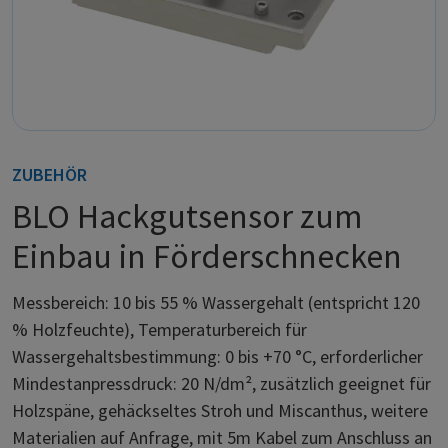
ZUBEHÖR
BLO Hackgutsensor zum
Einbau in Förderschnecken
Messbereich: 10 bis 55 % Wassergehalt (entspricht 120
% Holzfeuchte), Temperaturbereich für
Wassergehaltsbestimmung: 0 bis +70 °C, erforderlicher
Mindestanpressdruck: 20 N/dm², zusätzlich geeignet für
Holzspäne, gehäckseltes Stroh und Miscanthus, weitere
Materialien auf Anfrage, mit 5m Kabel zum Anschluss an