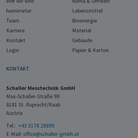
Wer wir sind
Klima & Umwelt
humimeter
Lebensmittel
Team
Bioenergie
Karriere
Material
Kontakt
Gebäude
Login
Papier & Karton
KONTAKT
Schaller Messtechnik GmbH
Max-Schaller-Straße 99
8181 St. Ruprecht/Raab
Austria
Tel.:
+43 3178 28899
E-Mail:
office@schaller-gmbh.at