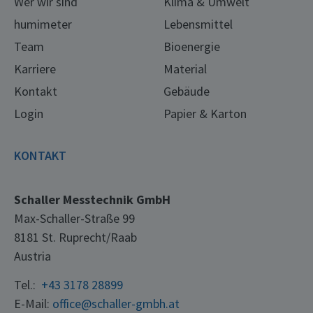
Wer wir sind
Klima & Umwelt
humimeter
Lebensmittel
Team
Bioenergie
Karriere
Material
Kontakt
Gebäude
Login
Papier & Karton
KONTAKT
Schaller Messtechnik GmbH
Max-Schaller-Straße 99
8181 St. Ruprecht/Raab
Austria
Tel.:
+43 3178 28899
E-Mail:
office@schaller-gmbh.at