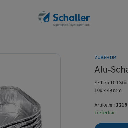
ZUBEHÖR
Alu-Sch
SET zu 100 Stüc
109 x 49 mm
Artikelnr.:
1219
Lieferbar