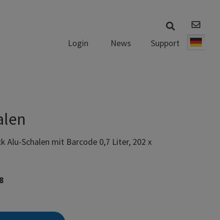
News
Support
Login
Deut
alen
k Alu-Schalen mit Barcode 0,7 Liter, 202 x
8