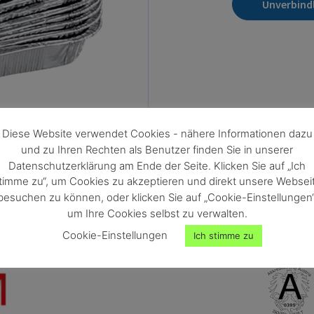
Unverbind
Diese Website verwendet Cookies - nähere Informationen dazu
und zu Ihren Rechten als Benutzer finden Sie in unserer
Datenschutzerklärung am Ende der Seite. Klicken Sie auf „Ich
timme zu“, um Cookies zu akzeptieren und direkt unsere Websei
besuchen zu können, oder klicken Sie auf „Cookie-Einstellungen“
um Ihre Cookies selbst zu verwalten.
Cookie-Einstellungen
Ich stimme zu