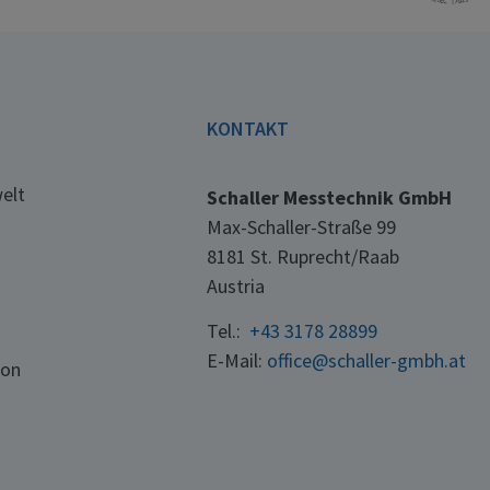
E
KONTAKT
elt
Schaller Messtechnik GmbH
Max-Schaller-Straße 99
8181 St. Ruprecht/Raab
Austria
Tel.:
+43 3178 28899
E-Mail:
office@schaller-gmbh.at
ton