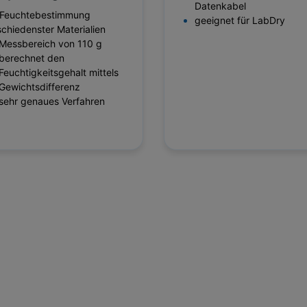
Datenkabel
 Feuchtebestimmung
geeignet für LabDry
schiedenster Materialien
Messbereich von 110 g
berechnet den
Feuchtigkeitsgehalt mittels
Gewichtsdifferenz
sehr genaues Verfahren