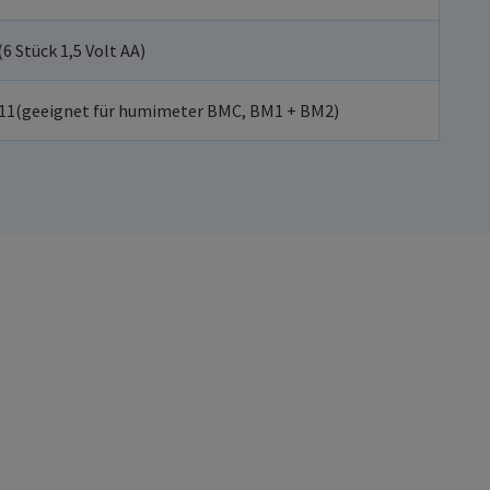
6 Stück 1,5 Volt AA)
2311(geeignet für humimeter BMC, BM1 + BM2)