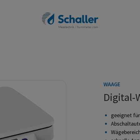
WAAGE
Digital
geeignet f
Abschaltaut
Wägebereich