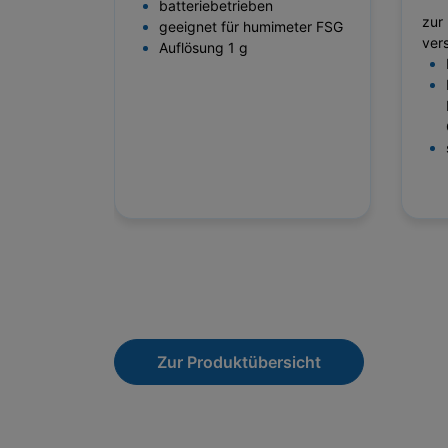
batteriebetrieben
zur
geeignet für humimeter FSG
ver
Auflösung 1 g
Zur Produktübersicht