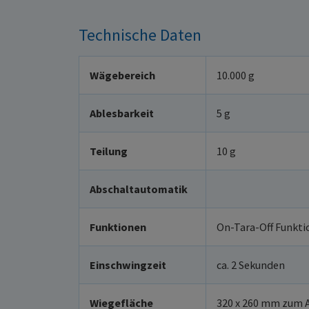
Technische Daten
Wägebereich
10.000 g
Ablesbarkeit
5 g
Teilung
10 g
Abschaltautomatik
Funktionen
On-Tara-Off Funkti
Einschwingzeit
ca. 2 Sekunden
Wiegefläche
320 x 260 mm zum 