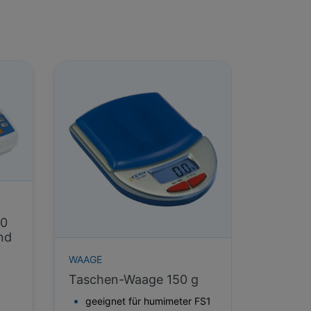
00
nd
WAAGE
Taschen-Waage 150 g
geeignet für humimeter FS1