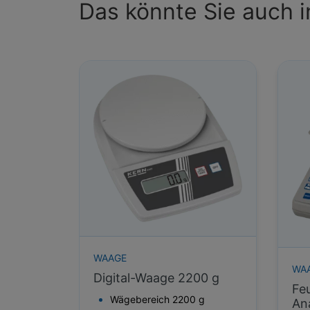
Das könnte Sie auch i
WAAGE
WA
Digital-Waage 2200 g
Fe
Wägebereich 2200 g
An