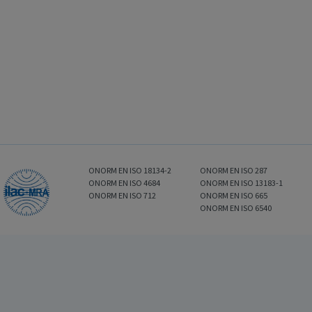
ONORM EN ISO 18134-2
ONORM EN ISO 287
ONORM EN ISO 4684
ONORM EN ISO 13183-1
ONORM EN ISO 712
ONORM EN ISO 665
ONORM EN ISO 6540