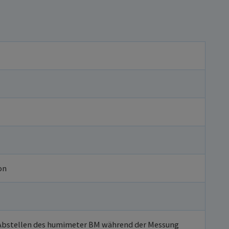
on
Abstellen des humimeter BM während der Messung