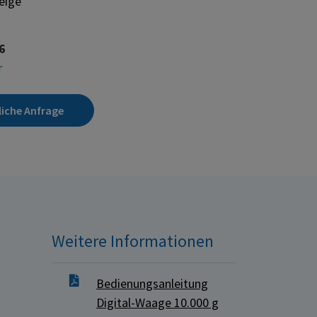
eige
6
r
liche Anfrage
Weitere Informationen
Bedienungsanleitung
Digital-Waage 10.000 g