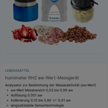
TAUPUNKT
SCHÜTTDICHTE
ATRO/M³
GEWICHT / MASSE
LEBENSMITTEL
humimeter RH2 aw-Wert-Messgerät
Analysator zur Bestimmung der Wasseraktivität (aw-Wert)
aw-Wert Messbereich 0,03 bis 0,99 aw
Auflösung 0,001 aw
Kalibrierung 0,10 bis 0,80 +/- 0,01 aw
langzeitstabile Sensortechnologie