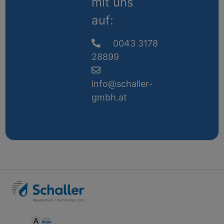
mit uns
auf:
0043 3178
28899
info@schaller-
gmbh.at