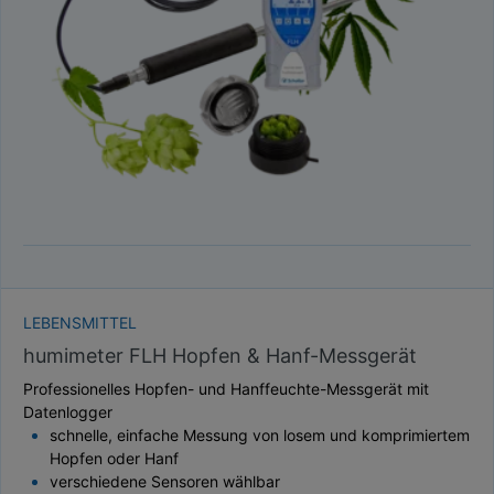
TAUPUNKT
SCHÜTTDICHTE
ATRO/M³
GEWICHT / MASSE
LEBENSMITTEL
humimeter FLH Hopfen & Hanf-Messgerät
Professionelles Hopfen- und Hanffeuchte-Messgerät mit
Datenlogger
schnelle, einfache Messung von losem und komprimiertem
Hopfen oder Hanf
verschiedene Sensoren wählbar