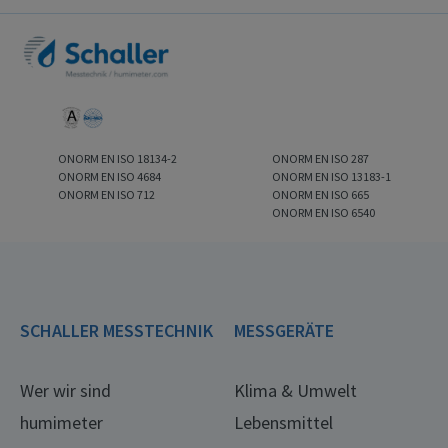
ONORM EN ISO 18134-2
ONORM EN ISO 287
ONORM EN ISO 4684
ONORM EN ISO 13183-1
ONORM EN ISO 712
ONORM EN ISO 665
ONORM EN ISO 6540
SCHALLER MESSTECHNIK
MESSGERÄTE
Wer wir sind
Klima & Umwelt
humimeter
Lebensmittel