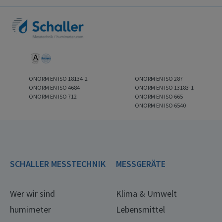
ONORM EN ISO 18134-2
ONORM EN ISO 287
ONORM EN ISO 4684
ONORM EN ISO 13183-1
ONORM EN ISO 712
ONORM EN ISO 665
ONORM EN ISO 6540
SCHALLER MESSTECHNIK
MESSGERÄTE
Wer wir sind
Klima & Umwelt
humimeter
Lebensmittel