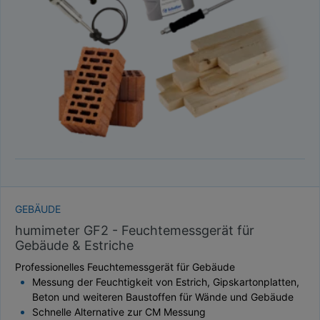
TAUPUNKT
SCHÜTTDICHTE
ATRO/M³
GEWICHT / MASSE
GEBÄUDE
humimeter GF2 - Feuchtemessgerät für
Gebäude & Estriche
Professionelles Feuchtemessgerät für Gebäude
Messung der Feuchtigkeit von Estrich, Gipskartonplatten,
Beton und weiteren Baustoffen für Wände und Gebäude
Schnelle Alternative zur CM Messung