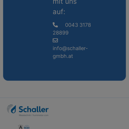
mit uns
auf:
0043 3178
28899
info@schaller-
gmbh.at