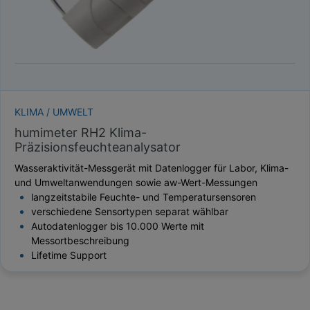
KLIMA / UMWELT
humimeter RH2 Klima-
Präzisionsfeuchteanalysator
Wasseraktivität-Messgerät mit Datenlogger für Labor, Klima-
und Umweltanwendungen sowie aw-Wert-Messungen
langzeitstabile Feuchte- und Temperatursensoren
verschiedene Sensortypen separat wählbar
Autodatenlogger bis 10.000 Werte mit
Messortbeschreibung
Lifetime Support