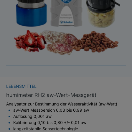
TAUPUNKT
SCHÜTTDICHTE
ATRO/M³
GEWICHT / MASSE
LEBENSMITTEL
humimeter RH2 aw-Wert-Messgerät
Analysator zur Bestimmung der Wasseraktivität (aw-Wert)
aw-Wert Messbereich 0,03 bis 0,99 aw
Auflösung 0,001 aw
Kalibrierung 0,10 bis 0,80 +/- 0,01 aw
langzeitstabile Sensortechnologie