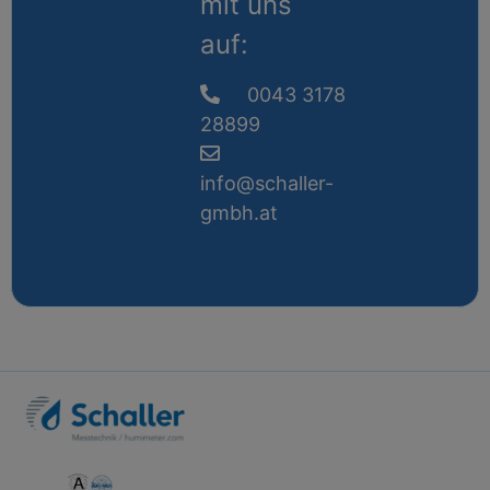
mit uns
auf:
0043 3178
28899
info@schaller-
gmbh.at