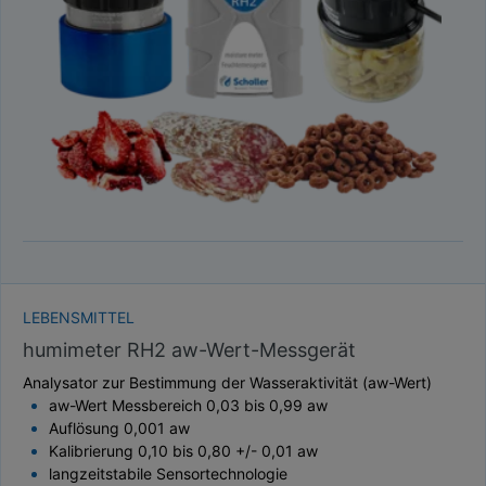
TAUPUNKT
SCHÜTTDICHTE
ATRO/M³
GEWICHT / MASSE
LEBENSMITTEL
humimeter RH2 aw-Wert-Messgerät
Analysator zur Bestimmung der Wasseraktivität (aw-Wert)
aw-Wert Messbereich 0,03 bis 0,99 aw
Auflösung 0,001 aw
Kalibrierung 0,10 bis 0,80 +/- 0,01 aw
langzeitstabile Sensortechnologie