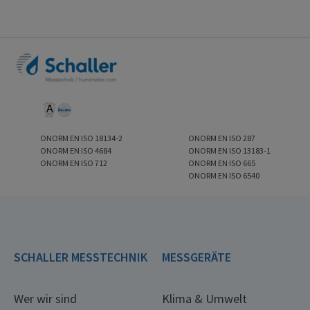
ONORM EN ISO 18134-2
ONORM EN ISO 287
ONORM EN ISO 4684
ONORM EN ISO 13183-1
ONORM EN ISO 712
ONORM EN ISO 665
ONORM EN ISO 6540
SCHALLER MESSTECHNIK
MESSGERÄTE
Wer wir sind
Klima & Umwelt