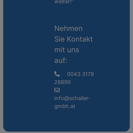
weiter!“
Nehmen
Sie Kontakt
mit uns
auf:
0043 3178
28899
info@schaller-
gmbh.at