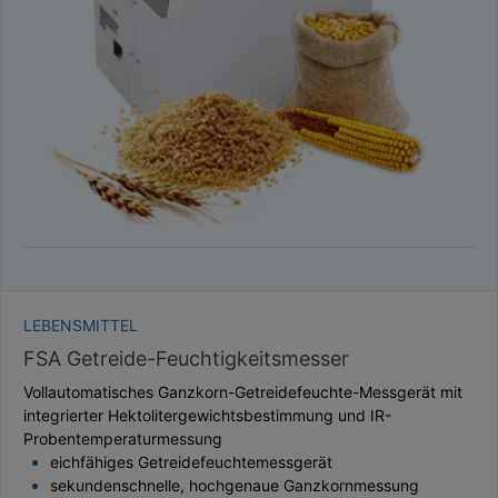
TAUPUNKT
SCHÜTTDICHTE
ATRO/M³
GEWICHT / MASSE
LEBENSMITTEL
FSA Getreide-Feuchtigkeitsmesser
Vollautomatisches Ganzkorn-Getreidefeuchte-Messgerät mit
integrierter Hektolitergewichtsbestimmung und IR-
Probentemperaturmessung
eichfähiges Getreidefeuchtemessgerät
sekundenschnelle, hochgenaue Ganzkornmessung