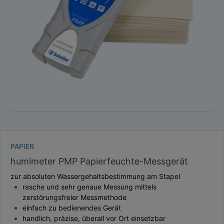
TAUPUNKT
SCHÜTTDICHTE
ATRO/M³
GEWICHT / MASSE
PAPIER
humimeter PMP Papierfeuchte-Messgerät
zur absoluten Wassergehaltsbestimmung am Stapel
rasche und sehr genaue Messung mittels
zerstörungsfreier Messmethode
einfach zu bedienendes Gerät
handlich, präzise, überall vor Ort einsetzbar