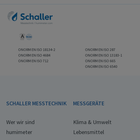
ONORM EN ISO 18134-2
ONORM EN ISO 287
ONORM EN ISO 4684
ONORM EN ISO 13183-1
ONORM EN ISO 712
ONORM EN ISO 665
ONORM EN ISO 6540
SCHALLER MESSTECHNIK
MESSGERÄTE
Wer wir sind
Klima & Umwelt
humimeter
Lebensmittel