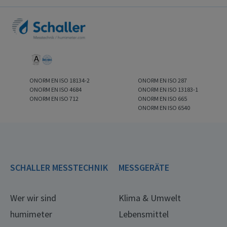
ONORM EN ISO 18134-2
ONORM EN ISO 287
ONORM EN ISO 4684
ONORM EN ISO 13183-1
ONORM EN ISO 712
ONORM EN ISO 665
ONORM EN ISO 6540
SCHALLER MESSTECHNIK
MESSGERÄTE
Wer wir sind
Klima & Umwelt
humimeter
Lebensmittel