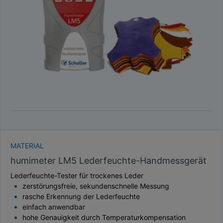
TAUPUNKT
SCHÜTTDICHTE
ATRO/M³
GEWICHT / MASSE
MATERIAL
humimeter LM5 Lederfeuchte-Handmessgerät
Lederfeuchte-Tester für trockenes Leder
zerstörungsfreie, sekundenschnelle Messung
rasche Erkennung der Lederfeuchte
einfach anwendbar
hohe Genauigkeit durch Temperaturkompensation