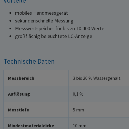
Vorteile
mobiles Handmessgerät
sekundenschnelle Messung
Messwertspeicher für bis zu 10.000 Werte
großflächig beleuchtete LC-Anzeige
Technische Daten
Messbereich
3 bis 20 % Wassergehalt
Auflösung
0,1 %
Messtiefe
5 mm
Mindestmaterialdicke
10 mm