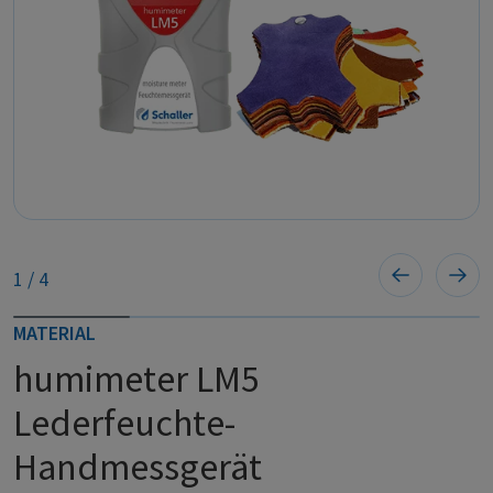
1
/
4
MATERIAL
humimeter LM5
Lederfeuchte-
Handmessgerät