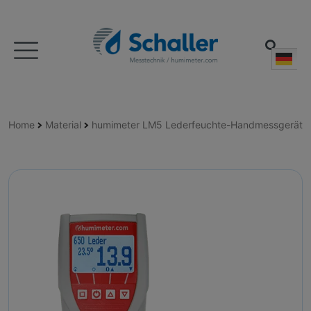
Deu
Home
Material
humimeter LM5 Lederfeuchte-Handmessgerät