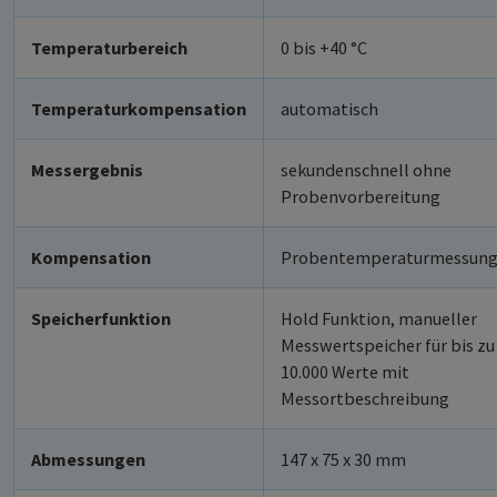
Temperaturbereich
0 bis +40 °C
Temperaturkompensation
automatisch
Messergebnis
sekundenschnell ohne
Probenvorbereitung
Kompensation
Probentemperaturmessun
Speicherfunktion
Hold Funktion, manueller
Messwertspeicher für bis zu
10.000 Werte mit
Messortbeschreibung
Abmessungen
147 x 75 x 30 mm