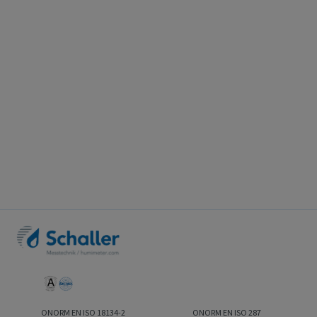
ONORM EN ISO 18134-2
ONORM EN ISO 287