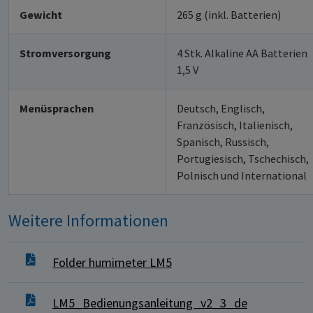
Gewicht
265 g (inkl. Batterien)
Stromversorgung
4 Stk. Alkaline AA Batterien
1,5 V
Menüsprachen
Deutsch, Englisch,
Französisch, Italienisch,
Spanisch, Russisch,
Portugiesisch, Tschechisch,
Polnisch und International
Weitere Informationen
Folder humimeter LM5
LM5_Bedienungsanleitung_v2_3_de