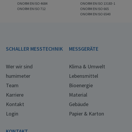
ONORM EN ISO 4684
ONORM EN ISO 13183-1
ONORM EN ISO 712
ONORM EN ISO 665
ONORM EN ISO 6540
SCHALLER MESSTECHNIK
MESSGERÄTE
Wer wir sind
Klima & Umwelt
humimeter
Lebensmittel
Team
Bioenergie
Karriere
Material
Kontakt
Gebäude
Login
Papier & Karton
KONTAKT