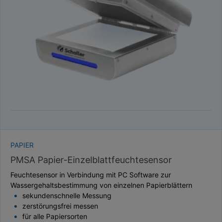
TAUPUNKT
SCHÜTTDICHTE
ATRO/M³
GEWICHT / MASSE
PAPIER
PMSA Papier-Einzelblattfeuchtesensor
Feuchtesensor in Verbindung mit PC Software zur
Wassergehaltsbestimmung von einzelnen Papierblättern
sekundenschnelle Messung
zerstörungsfrei messen
für alle Papiersorten