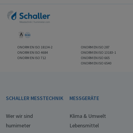
ONORM EN ISO 18134-2
ONORM EN ISO 287
ONORM EN ISO 4684
ONORM EN ISO 13183-1
ONORM EN ISO 712
ONORM EN ISO 665
ONORM EN ISO 6540
SCHALLER MESSTECHNIK
MESSGERÄTE
Wer wir sind
Klima & Umwelt
humimeter
Lebensmittel