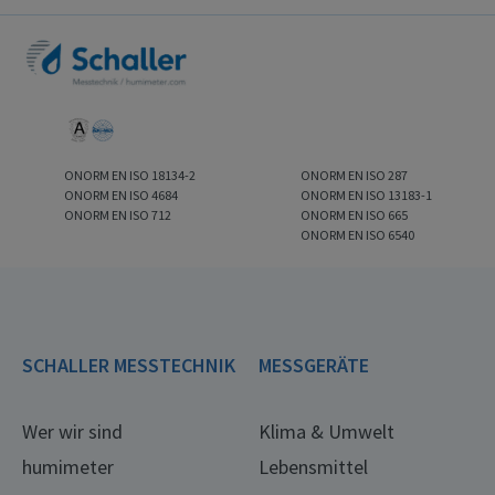
ONORM EN ISO 18134-2
ONORM EN ISO 287
ONORM EN ISO 4684
ONORM EN ISO 13183-1
ONORM EN ISO 712
ONORM EN ISO 665
ONORM EN ISO 6540
SCHALLER MESSTECHNIK
MESSGERÄTE
Wer wir sind
Klima & Umwelt
humimeter
Lebensmittel