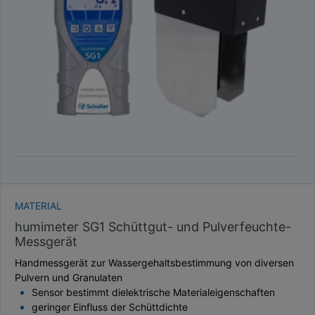
TAUPUNKT
SCHÜTTDICHTE
ATRO/M³
GEWICHT / MASSE
MATERIAL
humimeter SG1 Schüttgut- und Pulverfeuchte-
Messgerät
Handmessgerät zur Wassergehaltsbestimmung von diversen
Pulvern und Granulaten
Sensor bestimmt dielektrische Materialeigenschaften
geringer Einfluss der Schüttdichte