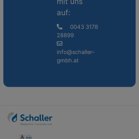
mit uns
auf:
0043 3178
28899
info@schaller-
gmbh.at