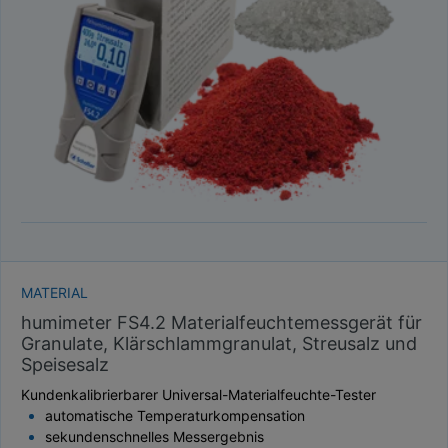
TAUPUNKT
SCHÜTTDICHTE
ATRO/M³
GEWICHT / MASSE
MATERIAL
humimeter FS4.2 Materialfeuchtemessgerät für
Granulate, Klärschlammgranulat, Streusalz und
Speisesalz
Kundenkalibrierbarer Universal-Materialfeuchte-Tester
automatische Temperaturkompensation
sekundenschnelles Messergebnis