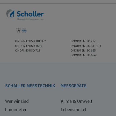
ONORM EN ISO 18134-2
ONORM EN ISO 287
ONORM EN ISO 4684
ONORM EN ISO 13183-1
ONORM EN ISO 712
ONORM EN ISO 665
ONORM EN ISO 6540
SCHALLER MESSTECHNIK
MESSGERÄTE
Wer wir sind
Klima & Umwelt
humimeter
Lebensmittel