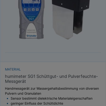
TAUPUNKT
SCHÜTTDICHTE
ATRO/M³
GEWICHT / MASSE
MATERIAL
humimeter SG1 Schüttgut- und Pulverfeuchte-
Messgerät
Handmessgerät zur Wassergehaltsbestimmung von diversen
Pulvern und Granulaten
Sensor bestimmt dielektrische Materialeigenschaften
geringer Einfluss der Schüttdichte