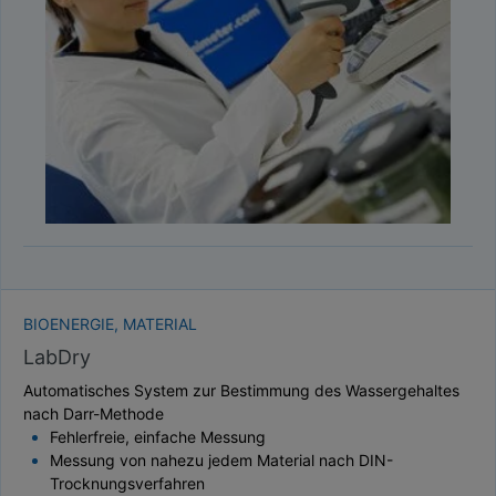
TAUPUNKT
SCHÜTTDICHTE
ATRO/M³
GEWICHT / MASSE
BIOENERGIE, MATERIAL
LabDry
Automatisches System zur Bestimmung des Wassergehaltes
nach Darr-Methode
Fehlerfreie, einfache Messung
Messung von nahezu jedem Material nach DIN-
Trocknungsverfahren