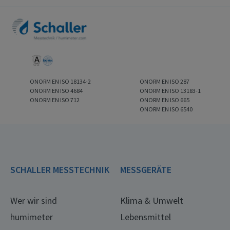
ONORM EN ISO 18134-2
ONORM EN ISO 287
ONORM EN ISO 4684
ONORM EN ISO 13183-1
ONORM EN ISO 712
ONORM EN ISO 665
ONORM EN ISO 6540
SCHALLER MESSTECHNIK
MESSGERÄTE
Wer wir sind
Klima & Umwelt
humimeter
Lebensmittel