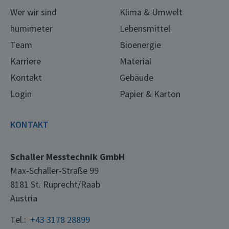
Wer wir sind
Klima & Umwelt
humimeter
Lebensmittel
Team
Bioenergie
Karriere
Material
Kontakt
Gebäude
Login
Papier & Karton
KONTAKT
Schaller Messtechnik GmbH
Max-Schaller-Straße 99
8181 St. Ruprecht/Raab
Austria
Tel.:
+43 3178 28899