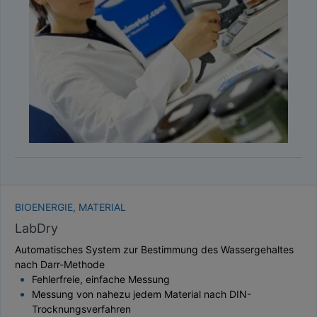
TAUPUNKT
SCHÜTTDICHTE
ATRO/M³
GEWICHT / MASSE
BIOENERGIE, MATERIAL
LabDry
Automatisches System zur Bestimmung des Wassergehaltes
nach Darr-Methode
Fehlerfreie, einfache Messung
Messung von nahezu jedem Material nach DIN-
Trocknungsverfahren