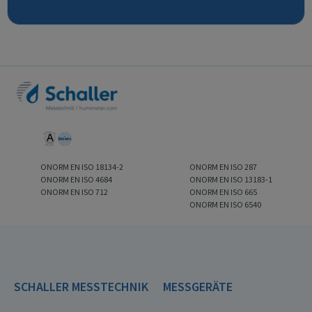
ONORM EN ISO 18134-2
ONORM EN ISO 287
ONORM EN ISO 4684
ONORM EN ISO 13183-1
ONORM EN ISO 712
ONORM EN ISO 665
ONORM EN ISO 6540
SCHALLER MESSTECHNIK
MESSGERÄTE