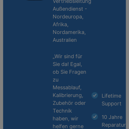
Vertriebsleitung
Außendienst -
Nordeuropa,
Afrika,
Nordamerika,
Australien
„Wir sind für
Sie da! Egal,
ob Sie Fragen
zu
Messablauf,
Kalibrierung,
Lifetime
Zubehör oder
Support
Technik
10 Jahre
haben, wir
Reparatur-
helfen gerne