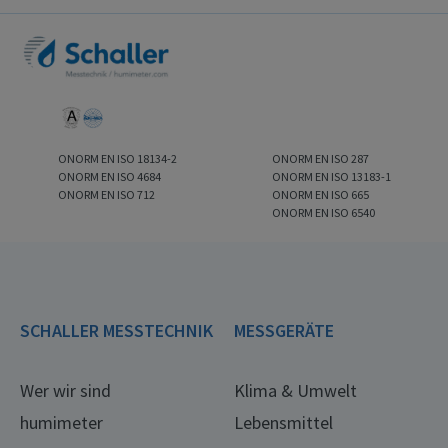
ONORM EN ISO 18134-2
ONORM EN ISO 287
ONORM EN ISO 4684
ONORM EN ISO 13183-1
ONORM EN ISO 712
ONORM EN ISO 665
ONORM EN ISO 6540
SCHALLER MESSTECHNIK
MESSGERÄTE
Wer wir sind
Klima & Umwelt
humimeter
Lebensmittel