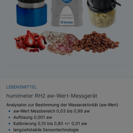
TAUPUNKT
SCHÜTTDICHTE
ATRO/M³
GEWICHT / MASSE
LEBENSMITTEL
humimeter RH2 aw-Wert-Messgerät
Analysator zur Bestimmung der Wasseraktivität (aw-Wert)
aw-Wert Messbereich 0,03 bis 0,99 aw
Auflösung 0,001 aw
Kalibrierung 0,10 bis 0,80 +/- 0,01 aw
langzeitstabile Sensortechnologie