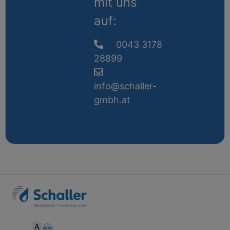
mit uns
auf:
0043 3178
28899
info@schaller-
gmbh.at