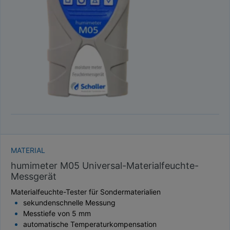
TAUPUNKT
SCHÜTTDICHTE
ATRO/M³
GEWICHT / MASSE
MATERIAL
humimeter M05 Universal-Materialfeuchte-
Messgerät
Materialfeuchte-Tester für Sondermaterialien
sekundenschnelle Messung
Messtiefe von 5 mm
automatische Temperaturkompensation