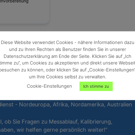
envorbereitung
Diese Website verwendet Cookies - nähere Informationen dazu
und zu Ihren Rechten als Benutzer finden Sie in unserer
Datenschutzerklärung am Ende der Seite. Klicken Sie auf „Ich
timme zu“, um Cookies zu akzeptieren und direkt unsere Websei
besuchen zu können, oder klicken Sie auf „Cookie-Einstellungen“
um Ihre Cookies selbst zu verwalten.
Cookie-Einstellungen
Ich stimme zu
ienst - Nordeuropa, Afrika, Nordamerika, Australien
al, ob Sie Fragen zu Messablauf, Kalibrierung,
ben, wir helfen gerne persönlich weiter!“