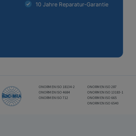
10 Jahre Reparatur-Garantie
ONORM EN ISO 18134-2
ONORM EN ISO 287
ONORM EN ISO 4684
ONORM EN ISO 13183-1
ONORM EN ISO 712
ONORM EN ISO 665
ONORM EN ISO 6540