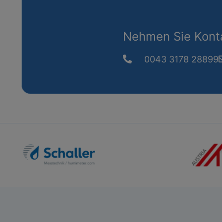
Nehmen Sie Konta
0043 3178 28899