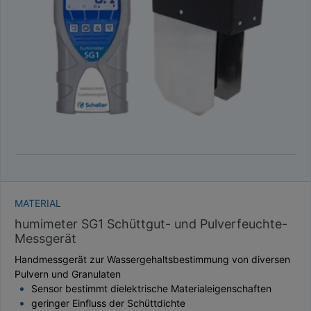
TAUPUNKT
SCHÜTTDICHTE
ATRO/M³
GEWICHT / MASSE
MATERIAL
humimeter SG1 Schüttgut- und Pulverfeuchte-
Messgerät
Handmessgerät zur Wassergehaltsbestimmung von diversen
Pulvern und Granulaten
Sensor bestimmt dielektrische Materialeigenschaften
geringer Einfluss der Schüttdichte