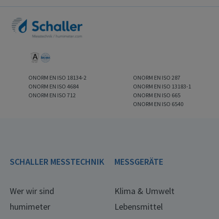
ONORM EN ISO 18134-2
ONORM EN ISO 287
ONORM EN ISO 4684
ONORM EN ISO 13183-1
ONORM EN ISO 712
ONORM EN ISO 665
ONORM EN ISO 6540
SCHALLER MESSTECHNIK
MESSGERÄTE
Wer wir sind
Klima & Umwelt
humimeter
Lebensmittel