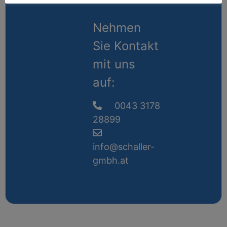
Nehmen
Sie Kontakt
mit uns
auf:
0043 3178
28899
info@schaller-
gmbh.at