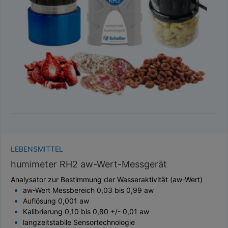
TAUPUNKT
SCHÜTTDICHTE
ATRO/M³
GEWICHT / MASSE
LEBENSMITTEL
humimeter RH2 aw-Wert-Messgerät
Analysator zur Bestimmung der Wasseraktivität (aw-Wert)
aw-Wert Messbereich 0,03 bis 0,99 aw
Auflösung 0,001 aw
Kalibrierung 0,10 bis 0,80 +/- 0,01 aw
langzeitstabile Sensortechnologie