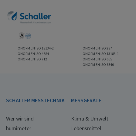
ONORM EN ISO 18134-2
ONORM EN ISO 287
ONORM EN ISO 4684
ONORM EN ISO 13183-1
ONORM EN ISO 712
ONORM EN ISO 665
ONORM EN ISO 6540
SCHALLER MESSTECHNIK
MESSGERÄTE
Wer wir sind
Klima & Umwelt
humimeter
Lebensmittel