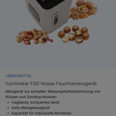
TAUPUNKT
SCHÜTTDICHTE
ATRO/M³
GEWICHT / MASSE
LEBENSMITTEL
humimeter FSG Nüsse-Feuchtemessgerät
Messgerät zur schnellen Wassergehaltsbestimmung von
Nüssen und Sonderprodukten
tragbares, kompaktes Gerät
hohe Messgenauigkeit
Kapazität für individuelle Kennlinien