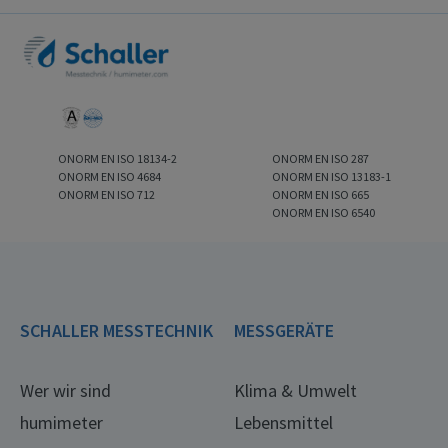
ONORM EN ISO 18134-2
ONORM EN ISO 287
ONORM EN ISO 4684
ONORM EN ISO 13183-1
ONORM EN ISO 712
ONORM EN ISO 665
ONORM EN ISO 6540
SCHALLER MESSTECHNIK
MESSGERÄTE
Wer wir sind
Klima & Umwelt
humimeter
Lebensmittel