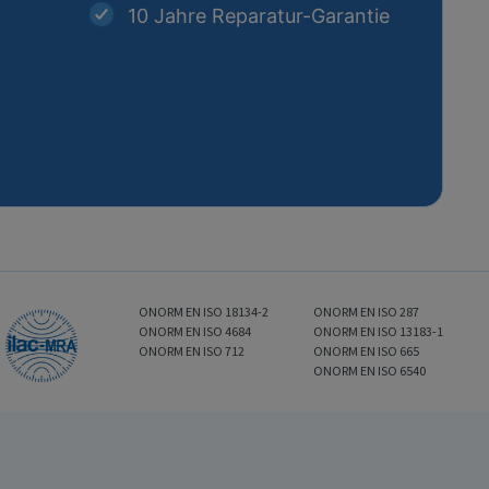
10 Jahre Reparatur-Garantie
ONORM EN ISO 18134-2
ONORM EN ISO 287
ONORM EN ISO 4684
ONORM EN ISO 13183-1
ONORM EN ISO 712
ONORM EN ISO 665
ONORM EN ISO 6540