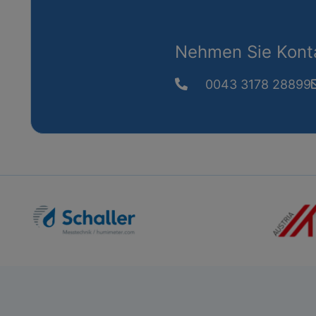
Nehmen Sie Konta
0043 3178 28899