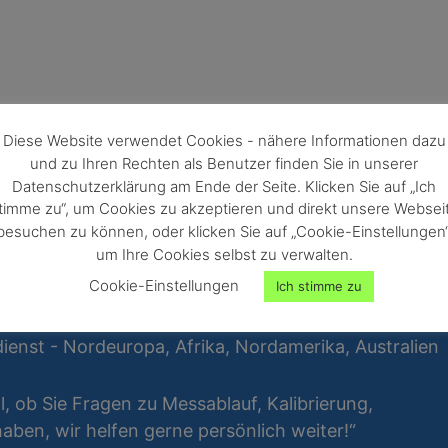
Diese Website verwendet Cookies - nähere Informationen dazu
und zu Ihren Rechten als Benutzer finden Sie in unserer
Datenschutzerklärung am Ende der Seite. Klicken Sie auf „Ich
timme zu“, um Cookies zu akzeptieren und direkt unsere Websei
besuchen zu können, oder klicken Sie auf „Cookie-Einstellungen“
um Ihre Cookies selbst zu verwalten.
Cookie-Einstellungen
Ich stimme zu
ienst - Nordeuropa, Afrika, Nordamerika, Australien
al, ob Sie Fragen zu Messablauf, Kalibrierung,
ben, wir helfen gerne persönlich weiter!“