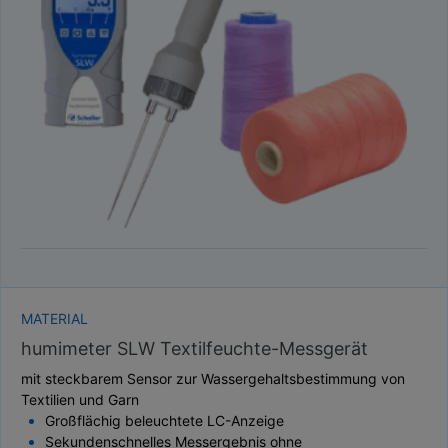
TAUPUNKT
SCHÜTTDICHTE
ATRO/M³
GEWICHT / MASSE
MATERIAL
humimeter SLW Textilfeuchte-Messgerät
mit steckbarem Sensor zur Wassergehaltsbestimmung von
Textilien und Garn
Großflächig beleuchtete LC-Anzeige
Sekundenschnelles Messergebnis ohne