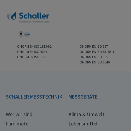
ONORM EN ISO 18134-2
ONORM EN ISO 287
ONORM EN ISO 4684
ONORM EN ISO 13183-1
ONORM EN ISO 712
ONORM EN ISO 665
ONORM EN ISO 6540
SCHALLER MESSTECHNIK
MESSGERÄTE
Wer wir sind
Klima & Umwelt
humimeter
Lebensmittel