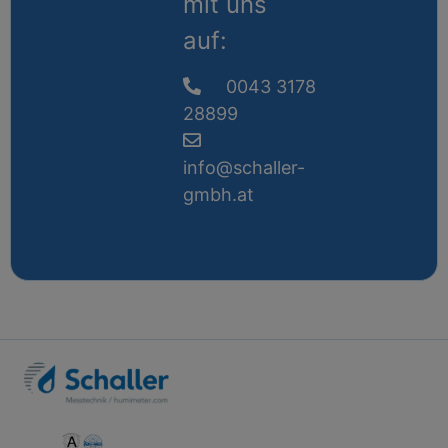
mit uns
auf:
0043 3178
28899
info@schaller-
gmbh.at