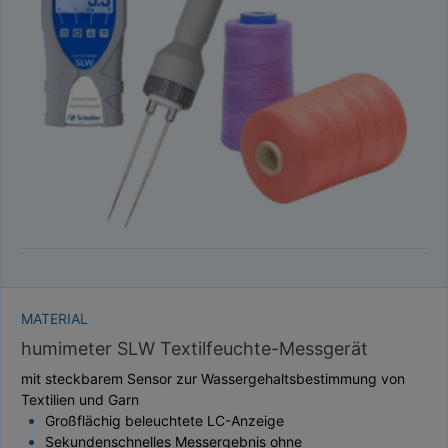
TAUPUNKT
SCHÜTTDICHTE
ATRO/M³
GEWICHT / MASSE
MATERIAL
humimeter SLW Textilfeuchte-Messgerät
mit steckbarem Sensor zur Wassergehaltsbestimmung von
Textilien und Garn
Großflächig beleuchtete LC-Anzeige
Sekundenschnelles Messergebnis ohne