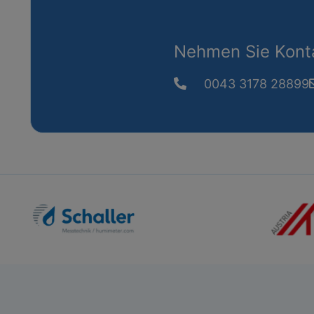
Nehmen Sie Konta
0043 3178 28899