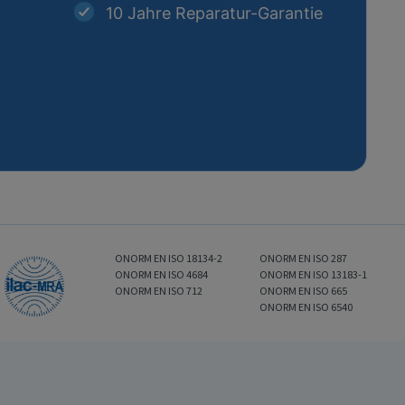
10 Jahre Reparatur-Garantie
ONORM EN ISO 18134-2
ONORM EN ISO 287
ONORM EN ISO 4684
ONORM EN ISO 13183-1
ONORM EN ISO 712
ONORM EN ISO 665
ONORM EN ISO 6540