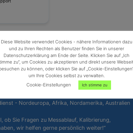
upport
Diese Website verwendet Cookies - nähere Informationen dazu
und zu Ihren Rechten als Benutzer finden Sie in unserer
Datenschutzerklärung am Ende der Seite. Klicken Sie auf „Ich
timme zu“, um Cookies zu akzeptieren und direkt unsere Websei
besuchen zu können, oder klicken Sie auf „Cookie-Einstellungen“
um Ihre Cookies selbst zu verwalten.
Cookie-Einstellungen
Ich stimme zu
ienst - Nordeuropa, Afrika, Nordamerika, Australien
al, ob Sie Fragen zu Messablauf, Kalibrierung,
ben, wir helfen gerne persönlich weiter!“