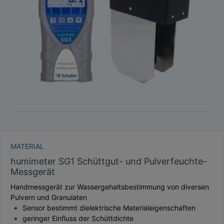
TAUPUNKT
SCHÜTTDICHTE
ATRO/M³
GEWICHT / MASSE
MATERIAL
humimeter SG1 Schüttgut- und Pulverfeuchte-
Messgerät
Handmessgerät zur Wassergehaltsbestimmung von diversen
Pulvern und Granulaten
Sensor bestimmt dielektrische Materialeigenschaften
geringer Einfluss der Schüttdichte