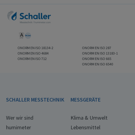
ONORM EN ISO 18134-2
ONORM EN ISO 287
ONORM EN ISO 4684
ONORM EN ISO 13183-1
ONORM EN ISO 712
ONORM EN ISO 665
ONORM EN ISO 6540
SCHALLER MESSTECHNIK
MESSGERÄTE
Wer wir sind
Klima & Umwelt
humimeter
Lebensmittel