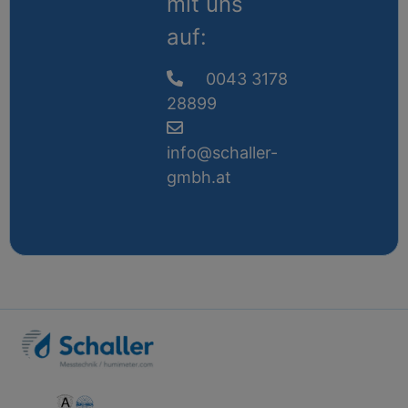
mit uns
auf:
0043 3178
28899
info@schaller-
gmbh.at