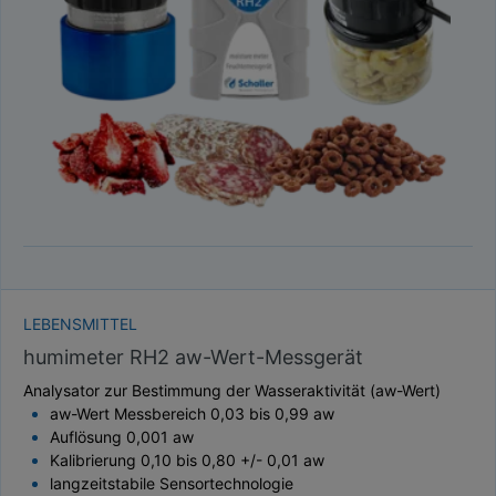
TAUPUNKT
SCHÜTTDICHTE
ATRO/M³
GEWICHT / MASSE
LEBENSMITTEL
humimeter RH2 aw-Wert-Messgerät
Analysator zur Bestimmung der Wasseraktivität (aw-Wert)
aw-Wert Messbereich 0,03 bis 0,99 aw
Auflösung 0,001 aw
Kalibrierung 0,10 bis 0,80 +/- 0,01 aw
langzeitstabile Sensortechnologie