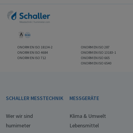
ONORM EN ISO 18134-2
ONORM EN ISO 287
ONORM EN ISO 4684
ONORM EN ISO 13183-1
ONORM EN ISO 712
ONORM EN ISO 665
ONORM EN ISO 6540
SCHALLER MESSTECHNIK
MESSGERÄTE
Wer wir sind
Klima & Umwelt
humimeter
Lebensmittel