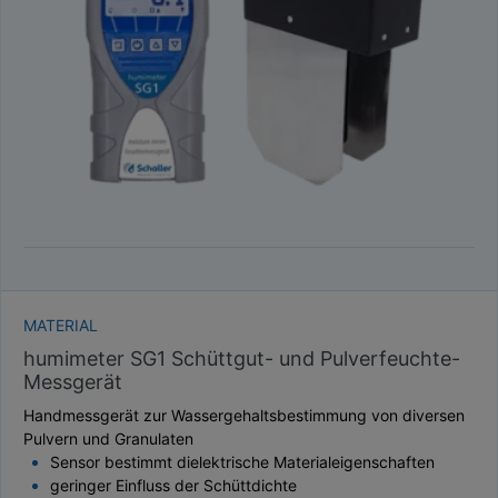
TAUPUNKT
SCHÜTTDICHTE
ATRO/M³
GEWICHT / MASSE
MATERIAL
humimeter SG1 Schüttgut- und Pulverfeuchte-
Messgerät
Handmessgerät zur Wassergehaltsbestimmung von diversen
Pulvern und Granulaten
Sensor bestimmt dielektrische Materialeigenschaften
geringer Einfluss der Schüttdichte