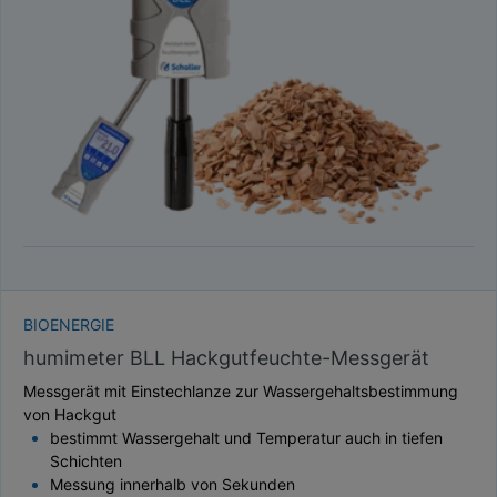
TAUPUNKT
SCHÜTTDICHTE
ATRO/M³
GEWICHT / MASSE
BIOENERGIE
humimeter BLL Hackgutfeuchte-Messgerät
Messgerät mit Einstechlanze zur Wassergehaltsbestimmung
von Hackgut
bestimmt Wassergehalt und Temperatur auch in tiefen
Schichten
Messung innerhalb von Sekunden