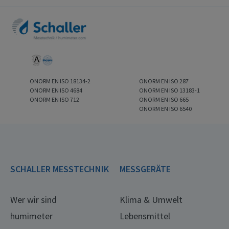
ONORM EN ISO 18134-2
ONORM EN ISO 287
ONORM EN ISO 4684
ONORM EN ISO 13183-1
ONORM EN ISO 712
ONORM EN ISO 665
ONORM EN ISO 6540
SCHALLER MESSTECHNIK
MESSGERÄTE
Wer wir sind
Klima & Umwelt
humimeter
Lebensmittel