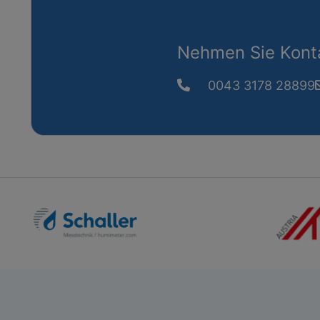
Nehmen Sie Konta
0043 3178 28899