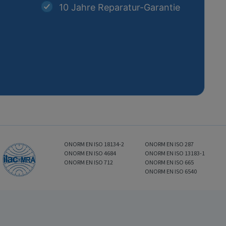
10 Jahre Reparatur-Garantie
ONORM EN ISO 18134-2
ONORM EN ISO 287
ONORM EN ISO 4684
ONORM EN ISO 13183-1
ONORM EN ISO 712
ONORM EN ISO 665
ONORM EN ISO 6540