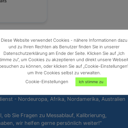
alts
Diese Website verwendet Cookies - nähere Informationen dazu
und zu Ihren Rechten als Benutzer finden Sie in unserer
Datenschutzerklärung am Ende der Seite. Klicken Sie auf „Ich
timme zu“, um Cookies zu akzeptieren und direkt unsere Websei
besuchen zu können, oder klicken Sie auf „Cookie-Einstellungen“
um Ihre Cookies selbst zu verwalten.
Cookie-Einstellungen
Ich stimme zu
ienst - Nordeuropa, Afrika, Nordamerika, Australien
al, ob Sie Fragen zu Messablauf, Kalibrierung,
ben, wir helfen gerne persönlich weiter!“