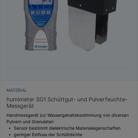
TAUPUNKT
SCHÜTTDICHTE
ATRO/M³
GEWICHT / MASSE
MATERIAL
humimeter SG1 Schüttgut- und Pulverfeuchte-
Messgerät
Handmessgerät zur Wassergehaltsbestimmung von diversen
Pulvern und Granulaten
Sensor bestimmt dielektrische Materialeigenschaften
geringer Einfluss der Schüttdichte