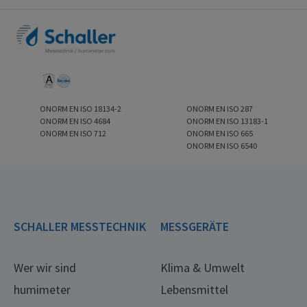
ONORM EN ISO 18134-2
ONORM EN ISO 287
ONORM EN ISO 4684
ONORM EN ISO 13183-1
ONORM EN ISO 712
ONORM EN ISO 665
ONORM EN ISO 6540
SCHALLER MESSTECHNIK
MESSGERÄTE
Wer wir sind
Klima & Umwelt
humimeter
Lebensmittel