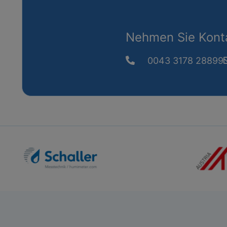
Nehmen Sie Konta
0043 3178 28899