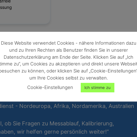
sfreie
ssung
Diese Website verwendet Cookies - nähere Informationen dazu
und zu Ihren Rechten als Benutzer finden Sie in unserer
Datenschutzerklärung am Ende der Seite. Klicken Sie auf „Ich
timme zu“, um Cookies zu akzeptieren und direkt unsere Websei
besuchen zu können, oder klicken Sie auf „Cookie-Einstellungen“
um Ihre Cookies selbst zu verwalten.
Cookie-Einstellungen
Ich stimme zu
ienst - Nordeuropa, Afrika, Nordamerika, Australien
al, ob Sie Fragen zu Messablauf, Kalibrierung,
ben, wir helfen gerne persönlich weiter!“