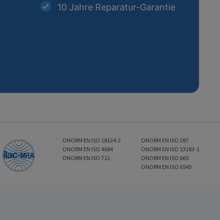
10 Jahre Reparatur-Garantie
ONORM EN ISO 18134-2
ONORM EN ISO 287
ONORM EN ISO 4684
ONORM EN ISO 13183-1
ONORM EN ISO 712
ONORM EN ISO 665
ONORM EN ISO 6540