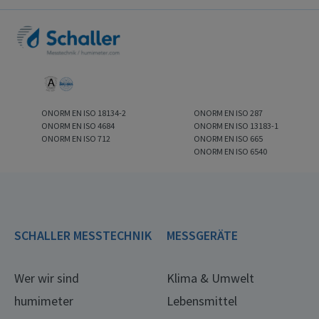
ONORM EN ISO 18134-2
ONORM EN ISO 287
ONORM EN ISO 4684
ONORM EN ISO 13183-1
ONORM EN ISO 712
ONORM EN ISO 665
ONORM EN ISO 6540
SCHALLER MESSTECHNIK
MESSGERÄTE
Wer wir sind
Klima & Umwelt
humimeter
Lebensmittel