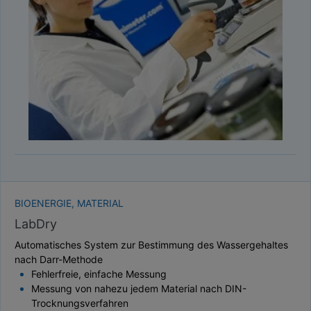
TAUPUNKT
SCHÜTTDICHTE
ATRO/M³
GEWICHT / MASSE
BIOENERGIE, MATERIAL
LabDry
Automatisches System zur Bestimmung des Wassergehaltes
nach Darr-Methode
Fehlerfreie, einfache Messung
Messung von nahezu jedem Material nach DIN-
Trocknungsverfahren