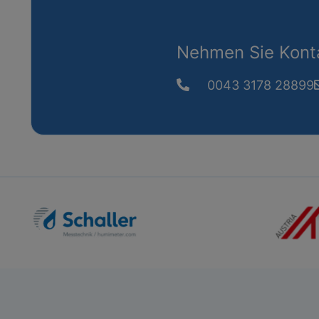
Nehmen Sie Konta
0043 3178 28899