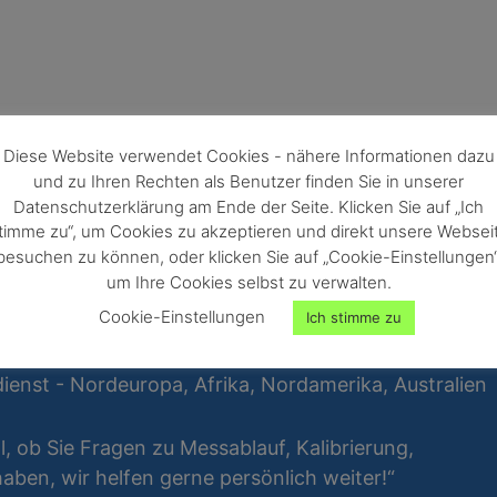
Diese Website verwendet Cookies - nähere Informationen dazu
und zu Ihren Rechten als Benutzer finden Sie in unserer
Datenschutzerklärung am Ende der Seite. Klicken Sie auf „Ich
timme zu“, um Cookies zu akzeptieren und direkt unsere Websei
besuchen zu können, oder klicken Sie auf „Cookie-Einstellungen“
um Ihre Cookies selbst zu verwalten.
Cookie-Einstellungen
Ich stimme zu
ienst - Nordeuropa, Afrika, Nordamerika, Australien
al, ob Sie Fragen zu Messablauf, Kalibrierung,
ben, wir helfen gerne persönlich weiter!“