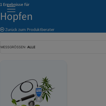
1 Ergebnisse für
Hopfen
Zurück zum Produktberater
MESSGRÖSSEN:
ALLE
ALLE
WASSERGEHALT
MATERIALFEUCHTE
HOLZFEUCHTE
RELATIVE FEUCHTE
ABSOLUTE FEUCHTE
TEMPERATUR
GLEICHGEWICHTSFEUCHTE
WASSERAKTIVITÄT
TROCKENSUBSTANZ