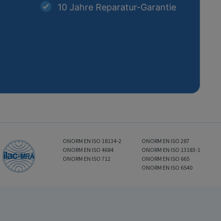
10 Jahre Reparatur-Garantie
ONORM EN ISO 18134-2
ONORM EN ISO 287
ONORM EN ISO 4684
ONORM EN ISO 13183-1
ONORM EN ISO 712
ONORM EN ISO 665
ONORM EN ISO 6540