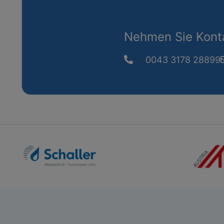
Nehmen Sie Konta
0043 3178 28899