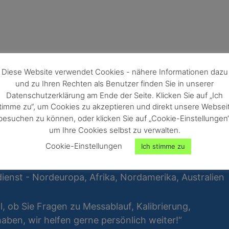
Diese Website verwendet Cookies - nähere Informationen dazu
und zu Ihren Rechten als Benutzer finden Sie in unserer
Datenschutzerklärung am Ende der Seite. Klicken Sie auf „Ich
timme zu“, um Cookies zu akzeptieren und direkt unsere Websei
besuchen zu können, oder klicken Sie auf „Cookie-Einstellungen“
um Ihre Cookies selbst zu verwalten.
Cookie-Einstellungen
Ich stimme zu
ienst - Nordeuropa, Afrika, Nordamerika, Australien
al, ob Sie Fragen zu Messablauf, Kalibrierung,
ben, wir helfen gerne persönlich weiter!“