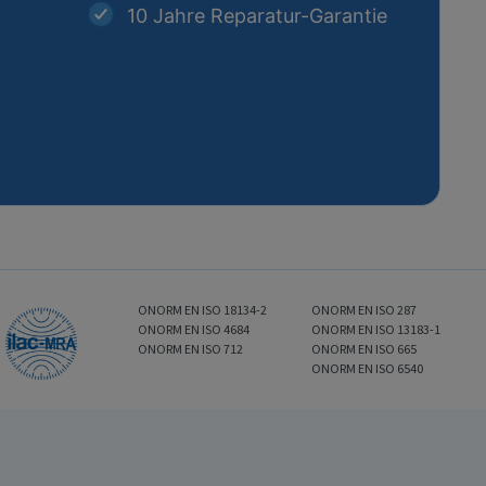
10 Jahre Reparatur-Garantie
ONORM EN ISO 18134-2
ONORM EN ISO 287
ONORM EN ISO 4684
ONORM EN ISO 13183-1
ONORM EN ISO 712
ONORM EN ISO 665
ONORM EN ISO 6540