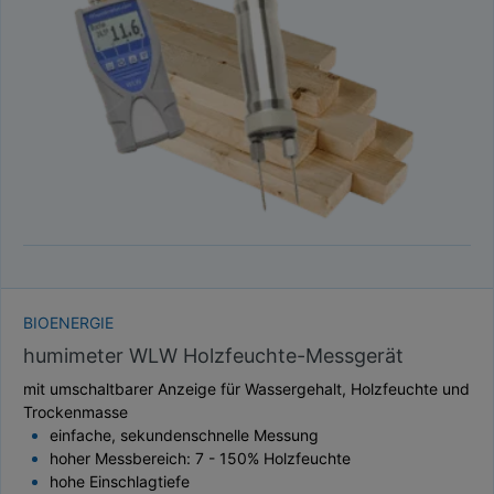
TAUPUNKT
SCHÜTTDICHTE
ATRO/M³
GEWICHT / MASSE
BIOENERGIE
humimeter WLW Holzfeuchte-Messgerät
mit umschaltbarer Anzeige für Wassergehalt, Holzfeuchte und
Trockenmasse
einfache, sekundenschnelle Messung
hoher Messbereich: 7 - 150% Holzfeuchte
hohe Einschlagtiefe