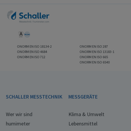
ONORM EN ISO 18134-2
ONORM EN ISO 287
ONORM EN ISO 4684
ONORM EN ISO 13183-1
ONORM EN ISO 712
ONORM EN ISO 665
ONORM EN ISO 6540
SCHALLER MESSTECHNIK
MESSGERÄTE
Wer wir sind
Klima & Umwelt
humimeter
Lebensmittel