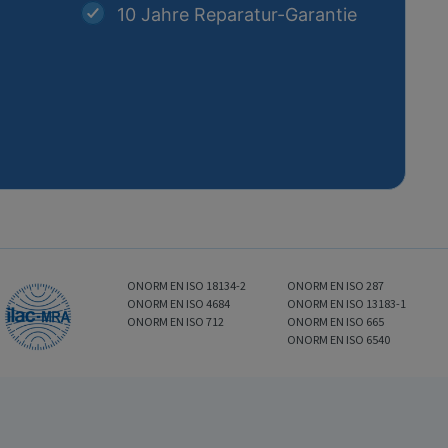
10 Jahre Reparatur-Garantie
ONORM EN ISO 18134-2
ONORM EN ISO 287
ONORM EN ISO 4684
ONORM EN ISO 13183-1
ONORM EN ISO 712
ONORM EN ISO 665
ONORM EN ISO 6540