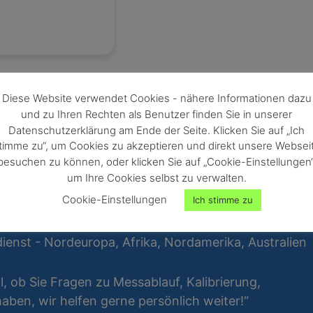
Diese Website verwendet Cookies - nähere Informationen dazu
und zu Ihren Rechten als Benutzer finden Sie in unserer
Datenschutzerklärung am Ende der Seite. Klicken Sie auf „Ich
timme zu“, um Cookies zu akzeptieren und direkt unsere Websei
besuchen zu können, oder klicken Sie auf „Cookie-Einstellungen“
um Ihre Cookies selbst zu verwalten.
Cookie-Einstellungen
Ich stimme zu
ienst - Nordeuropa, Afrika, Nordamerika, Australien
al, ob Sie Fragen zu Messablauf, Kalibrierung,
ben, wir helfen gerne persönlich weiter!“