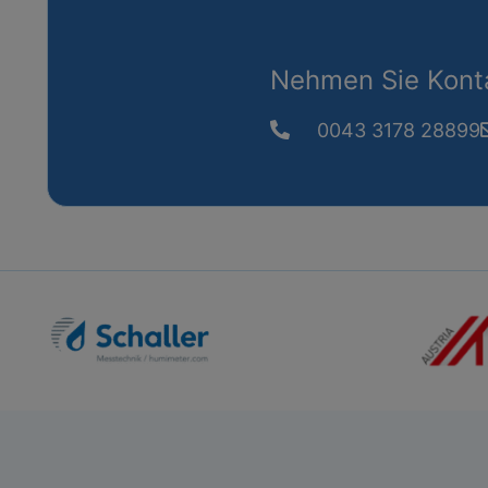
Nehmen Sie Konta
0043 3178 28899