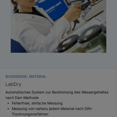
TAUPUNKT
SCHÜTTDICHTE
ATRO/M³
GEWICHT / MASSE
BIOENERGIE, MATERIAL
LabDry
Automatisches System zur Bestimmung des Wassergehaltes
nach Darr-Methode
Fehlerfreie, einfache Messung
Messung von nahezu jedem Material nach DIN-
Trocknungsverfahren