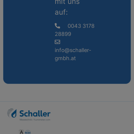
mit uns
auf:
0043 3178
28899
info@schaller-
gmbh.at