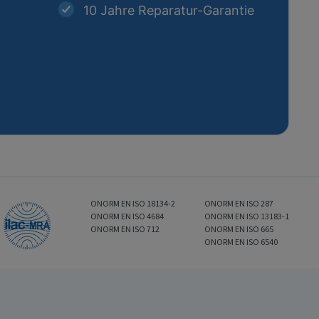
10 Jahre Reparatur-Garantie
ONORM EN ISO 18134-2
ONORM EN ISO 287
ONORM EN ISO 4684
ONORM EN ISO 13183-1
ONORM EN ISO 712
ONORM EN ISO 665
ONORM EN ISO 6540