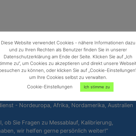
Diese Website verwendet Cookies - nähere Informationen dazu
und zu Ihren Rechten als Benutzer finden Sie in unserer
Datenschutzerklärung am Ende der Seite. Klicken Sie auf „Ich
timme zu“, um Cookies zu akzeptieren und direkt unsere Websei
besuchen zu können, oder klicken Sie auf „Cookie-Einstellungen“
um Ihre Cookies selbst zu verwalten.
Cookie-Einstellungen
Ich stimme zu
ienst - Nordeuropa, Afrika, Nordamerika, Australien
al, ob Sie Fragen zu Messablauf, Kalibrierung,
ben, wir helfen gerne persönlich weiter!“