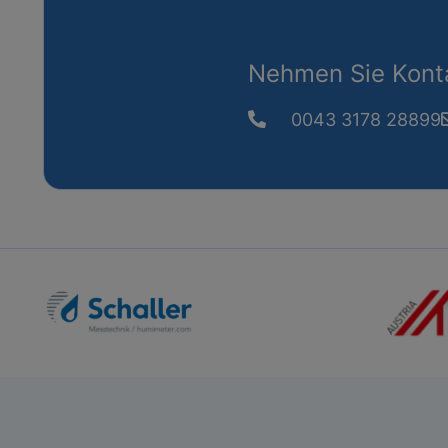
Nehmen Sie Konta
0043 3178 28899