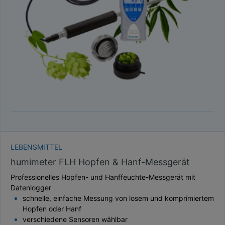
TAUPUNKT
SCHÜTTDICHTE
ATRO/M³
GEWICHT / MASSE
LEBENSMITTEL
humimeter FLH Hopfen & Hanf-Messgerät
Professionelles Hopfen- und Hanffeuchte-Messgerät mit
Datenlogger
schnelle, einfache Messung von losem und komprimiertem
Hopfen oder Hanf
verschiedene Sensoren wählbar