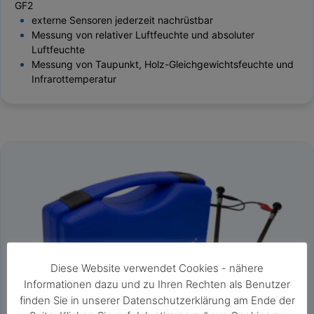
GF2
externe Sensoren jederzeit nachrüstbar
Messung von relativer Luftfeuchte und absoluter
Luftfeuchte
Messung von Taupunkt, Holz-Gleichgewichtsfeuchte und
Infrarottemperatur
Diese Website verwendet Cookies - nähere
Informationen dazu und zu Ihren Rechten als Benutzer
finden Sie in unserer Datenschutzerklärung am Ende der