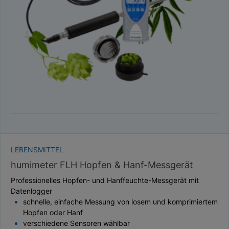
TAUPUNKT
SCHÜTTDICHTE
ATRO/M³
GEWICHT / MASSE
LEBENSMITTEL
humimeter FLH Hopfen & Hanf-Messgerät
Professionelles Hopfen- und Hanffeuchte-Messgerät mit
Datenlogger
schnelle, einfache Messung von losem und komprimiertem
Hopfen oder Hanf
verschiedene Sensoren wählbar