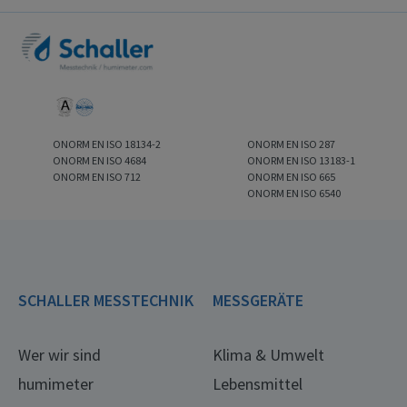
ONORM EN ISO 18134-2
ONORM EN ISO 287
ONORM EN ISO 4684
ONORM EN ISO 13183-1
ONORM EN ISO 712
ONORM EN ISO 665
ONORM EN ISO 6540
SCHALLER MESSTECHNIK
MESSGERÄTE
Wer wir sind
Klima & Umwelt
humimeter
Lebensmittel