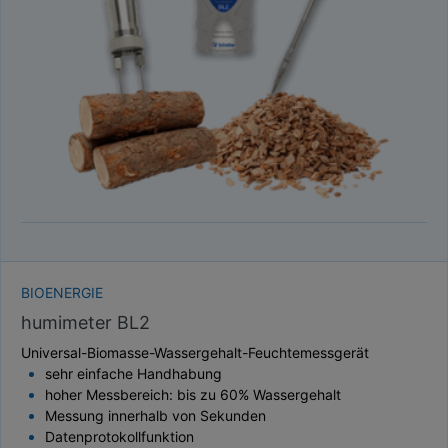
TAUPUNKT
SCHÜTTDICHTE
ATRO/M³
GEWICHT / MASSE
BIOENERGIE
humimeter BL2
Universal-Biomasse-Wassergehalt-Feuchtemessgerät
sehr einfache Handhabung
hoher Messbereich: bis zu 60% Wassergehalt
Messung innerhalb von Sekunden
Datenprotokollfunktion