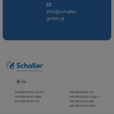
info@schaller-
gmbh.at
ONORM EN ISO 18134-2
ONORM EN ISO 287
ONORM EN ISO 4684
ONORM EN ISO 13183-1
ONORM EN ISO 712
ONORM EN ISO 665
ONORM EN ISO 6540